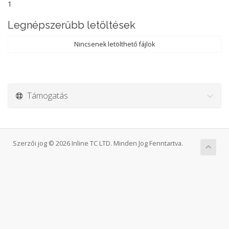
1
Legnépszerűbb letöltések
Nincsenek letölthető fájlok
Támogatás
Szerzői jog © 2026 Inline TC LTD. Minden Jog Fenntartva.