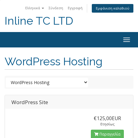
Ελληνικά
Σύνδεση
Εγγραφή
Εμφάνιση καλαθιού
Inline TC LTD
Togg
navig
WordPress Hosting
WordPress Site
€125,00EUR
Ετησίως
Παραγγελία