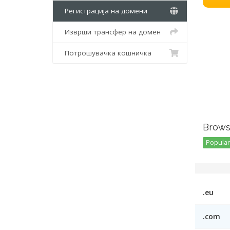
Регистрација на домени
Изврши трансфер на домен
Потрошувачка кошничка
Brows
Popular 
.eu
.com