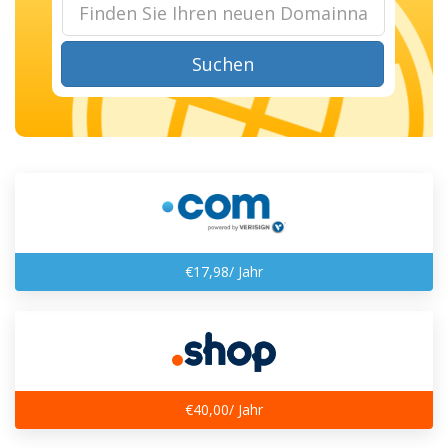
Suchen
€17,98/ Jahr
€40,00/ Jahr