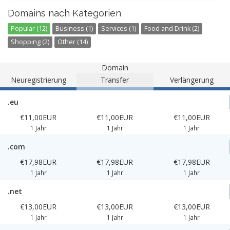
Domains nach Kategorien
Popular (12)
Business (1)
Services (1)
Food and Drink (2)
Shopping (2)
Other (14)
Domain
Neuregistrierung
Transfer
Verlängerung
.eu
€11,00EUR
€11,00EUR
€11,00EUR
1 Jahr
1 Jahr
1 Jahr
.com
€17,98EUR
€17,98EUR
€17,98EUR
1 Jahr
1 Jahr
1 Jahr
.net
€13,00EUR
€13,00EUR
€13,00EUR
1 Jahr
1 Jahr
1 Jahr