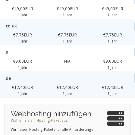
€49,00EUR
€49,00EUR
€49,00EUR
1 Jahr
1 Jahr
1 Jahr
.co.uk
€7,75EUR
€7,75EUR
€7,75EUR
1 Jahr
1 Jahr
1 Jahr
.nl
€9,00EUR
€9,00EUR
N/A
1 Jahr
1 Jahr
.de
€12,40EUR
€12,40EUR
€12,40EUR
1 Jahr
1 Jahr
1 Jahr
Webhosting hinzufügen
Wählen Sie ein Hosting-Paket aus
Wir haben Hosting-Pakete für alle Anforderungen