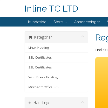
Inline TC LTD
Kundeside
Store
Annonceringer
Re
Kategorier
Linux-Hosting
Find di
SSL Certificates
SSL Certificates
WordPress Hosting
Microsoft Office 365
Handlinger